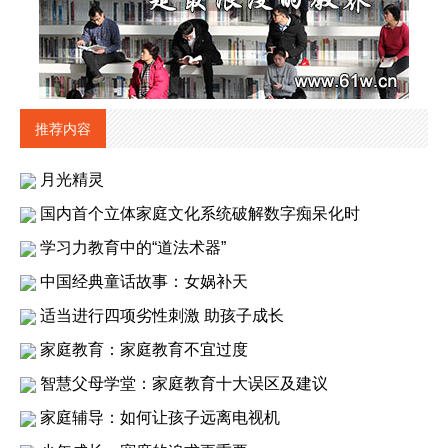
推荐内容
月光精灵
国内首个立体家庭文化系统破解数字痴呆化时
学习力教育中的“道法术器”
中国经典童话故事：女娲补天
适当进行四项劣性刺激 助孩子成长
家庭教育：家庭教育不宜过度
智慧父母学堂：家庭教育十大误区及建议
家庭辅导：如何让孩子远离电视机