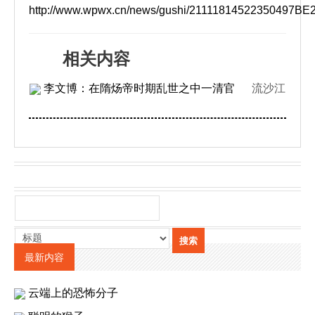
http://www.wpwx.cn/news/gushi/21111814522350497B
相关内容
李文博：在隋炀帝时期乱世之中一清官
流沙江
最新内容
云端上的恐怖分子