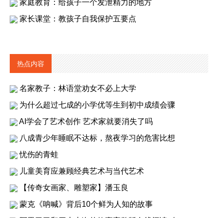
家庭教育：给孩子一个发泄精力的地方
家长课堂：教孩子自我保护五要点
热点内容
名家教子：林语堂劝女不必上大学
为什么超过七成的小学优等生到初中成绩会骤
AI学会了艺术创作 艺术家就要消失了吗
八成青少年睡眠不达标，熬夜学习的危害比想
忧伤的青蛙
儿童美育应兼顾经典艺术与当代艺术
【传奇女画家、雕塑家】潘玉良
蒙克《呐喊》背后10个鲜为人知的故事