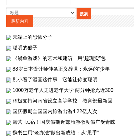
最新内容
云端上的恐怖分子
聪明的猴子
《鱿鱼游戏》的艺术和建筑：用“超现实”包
88岁日本设计师仲条正义辞世：永远的“少年
别小看了漫画这件事，它能让你变聪明！
1000万老年人走进老年大学 两分钟抢光近300
积极支持河南省设立高等学校！教育部最新回
国庆假期全国国内旅游出游4.22亿人次
露营+民宿！国庆假期近郊旅游微度假广受青睐
魏书生用“老办法”做出新成绩：从“甩手”