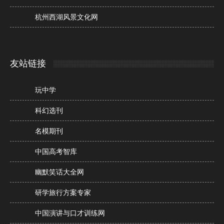
杭州西湖风景文化网
友站链接
玩中学
科幻选刊
名模期刊
中国高考智库
幽默笑话大全网
研学旅行方案专家
中国演讲与口才训练网