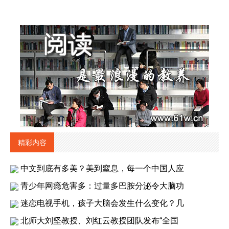
精彩内容
中文到底有多美？美到窒息，每一个中国人应
青少年网瘾危害多：过量多巴胺分泌令大脑功
迷恋电视手机，孩子大脑会发生什么变化？几
北师大刘坚教授、刘红云教授团队发布“全国