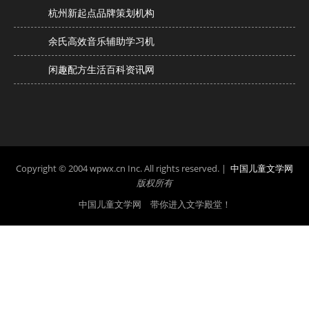
杭州新起点品牌策划机构
余氏高效音乐辅助学习机
闲趣配方生活百科资讯网
Copyright © 2004 wpwx.cn Inc. All rights reserved. |
中国儿童文学网
版权所有
中国儿童文学网 带你进入文学殿堂！