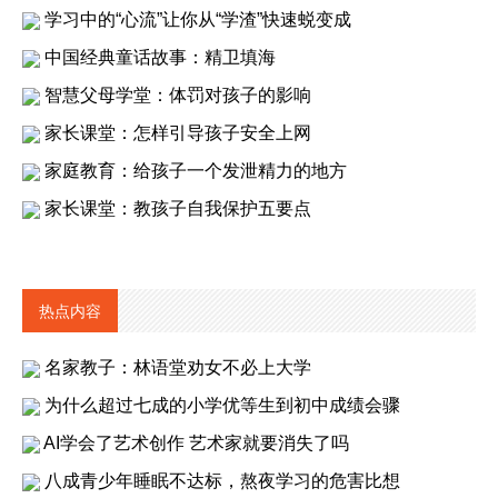
学习中的“心流”让你从“学渣”快速蜕变成
中国经典童话故事：精卫填海
智慧父母学堂：体罚对孩子的影响
家长课堂：怎样引导孩子安全上网
家庭教育：给孩子一个发泄精力的地方
家长课堂：教孩子自我保护五要点
热点内容
名家教子：林语堂劝女不必上大学
为什么超过七成的小学优等生到初中成绩会骤
AI学会了艺术创作 艺术家就要消失了吗
八成青少年睡眠不达标，熬夜学习的危害比想