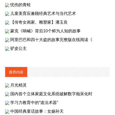
忧伤的青蛙
儿童美育应兼顾经典艺术与当代艺术
【传奇女画家、雕塑家】潘玉良
蒙克《呐喊》背后10个鲜为人知的故事
阿里巴巴和四十大盗的故事完整版在线阅读《
驴皮公主
推荐内容
月光精灵
国内首个立体家庭文化系统破解数字痴呆化时
学习力教育中的“道法术器”
中国经典童话故事：女娲补天