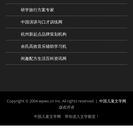
研学旅行方案专家
中国演讲与口才训练网
杭州新起点品牌策划机构
余氏高效音乐辅助学习机
闲趣配方生活百科资讯网
Copyright © 2004 wpwx.cn Inc. All rights reserved. |
中国儿童文学网
版权所有
中国儿童文学网 带你进入文学殿堂！