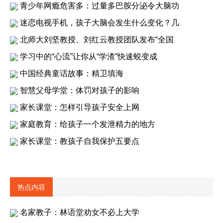
青少年网瘾危害多：过量多巴胺分泌令大脑功
迷恋电视手机，孩子大脑会发生什么变化？几
北师大刘坚教授、刘红云教授团队发布“全国
学习中的“心流”让你从“学渣”快速蜕变成
中国经典童话故事：精卫填海
智慧父母学堂：体罚对孩子的影响
家长课堂：怎样引导孩子安全上网
家庭教育：给孩子一个发泄精力的地方
家长课堂：教孩子自我保护五要点
热点内容
名家教子：林语堂劝女不必上大学