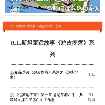
R.L.斯坦童话故事《鸡皮疙瘩》系列
R.L.斯坦童话故事《鸡皮疙瘩》系
列
精品选读《鸡皮疙瘩》系列之《远离地下
本站
室》
《远离地下室》第一章 爸爸举着右手，几
R.L.
滴鲜血掉在了雪白的工作服
斯坦