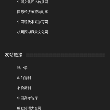
中国文化艺术传播网
国际经济瞭望与时事
中国现代家庭教育网
杭州西湖风景文化网
友站链接
玩中学
科幻选刊
名模期刊
中国高考智库
幽默笑话大全网