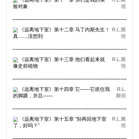
验对象
坦
《远离地下室》第十二章 马丁内斯先生！
R.L.斯
真……没想到
坦
《远离地下室》第十三章 他们看起来就
R.L.斯
像史前植物
坦
《远离地下室》第十四章 它——它抓住我
R.L.
的脚踝，并且——
斯坦
《远离地下室》第十五章 “别再回地下室
R.L.斯
了，好吗？”
坦