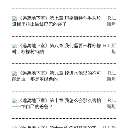
《远离地下室》第七章 玛格丽特伸手从垃
R.L.
圾桶里拉出皱皱巴巴的袋子
斯坦
《远离地下室》第八章 我们需要一棵柠檬
R.L.斯
树，柠檬树特酷
坦
《远离地下室》第九章 掉进水池里的不可
R.L.
能是血，那是翠绿色的！
斯坦
《远离地下室》第十章 我怎么会那么害怕
R.L.
——怕自己的爸爸？
斯坦
《远离地下室》第十一章 你们是我的实
R.L.斯