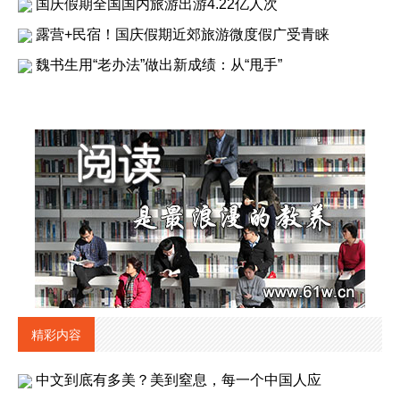
国庆假期全国国内旅游出游4.22亿人次
露营+民宿！国庆假期近郊旅游微度假广受青睐
魏书生用“老办法”做出新成绩：从“甩手”
精彩内容
中文到底有多美？美到窒息，每一个中国人应