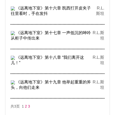
《远离地下室》第十六章 凯西打开皮夹子
R.L.
往里看时，手在发抖
斯坦
《远离地下室》第十七章 一声低沉的呻吟
R.L.斯
从柜子中传出来
坦
《远离地下室》第十八章 “我们离开这
R.L.斯
儿！”
坦
《远离地下室》第十九章 他举起重重的斧
R.L.斯
头，向他们走来
坦
共3页 1
2
3