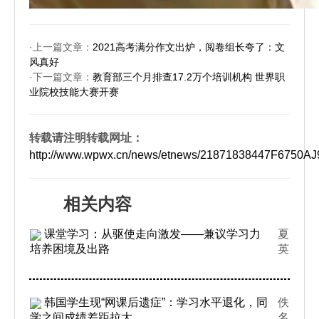
·上一篇文章：
2021高考满分作文出炉，阅卷组长夸了：文
风真好
·下一篇文章：
教育部三个月排查17.2万个培训机构 世界职
业院校技能大赛开赛
转载请注明转载网址：
http://www.wpwx.cn/news/etnews/21871838447F6750A
相关内容
课堂学习：从驱使走向激发——兼议学习力
夏
培养困境及出路
英
韩国学生现“网课后遗症”：学习水平退化，同
佚
学之间成绩差距拉大
名