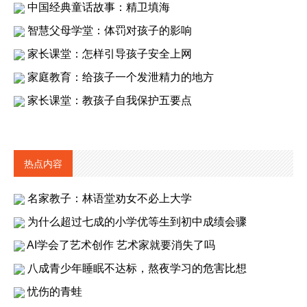
中国经典童话故事：精卫填海
智慧父母学堂：体罚对孩子的影响
家长课堂：怎样引导孩子安全上网
家庭教育：给孩子一个发泄精力的地方
家长课堂：教孩子自我保护五要点
热点内容
名家教子：林语堂劝女不必上大学
为什么超过七成的小学优等生到初中成绩会骤
AI学会了艺术创作 艺术家就要消失了吗
八成青少年睡眠不达标，熬夜学习的危害比想
忧伤的青蛙