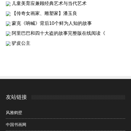
儿童美育应兼顾经典艺术与当代艺术
【传奇女画家、雕塑家】潘玉良
蒙克《呐喊》背后10个鲜为人知的故事
阿里巴巴和四十大盗的故事完整版在线阅读《
驴皮公主
友站链接
风雅鹤壁
中国书画网