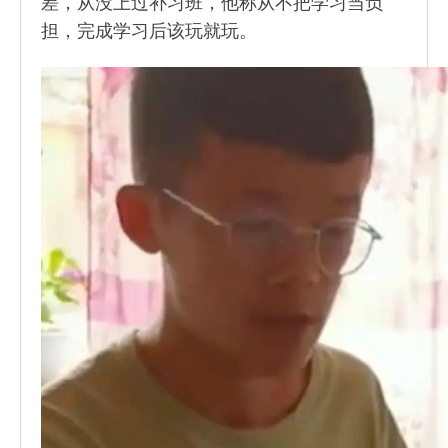
差，从没上过补习班，他称从不把学习当负
担，完成学习后该玩就玩。