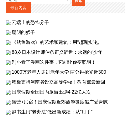
最新内容
云端上的恐怖分子
聪明的猴子
《鱿鱼游戏》的艺术和建筑：用“超现实”包
88岁日本设计师仲条正义辞世：永远的“少年
别小看了漫画这件事，它能让你变聪明！
1000万老年人走进老年大学 两分钟抢光近300
积极支持河南省设立高等学校！教育部最新回
国庆假期全国国内旅游出游4.22亿人次
露营+民宿！国庆假期近郊旅游微度假广受青睐
魏书生用“老办法”做出新成绩：从“甩手”