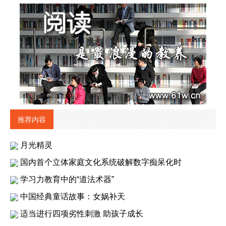
推荐内容
月光精灵
国内首个立体家庭文化系统破解数字痴呆化时
学习力教育中的“道法术器”
中国经典童话故事：女娲补天
适当进行四项劣性刺激 助孩子成长